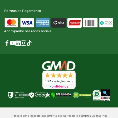
Formas de Pagamento
Acompanhe nas redes sociais
1143 avaliações reais
Preços e condições de pagamento exclusivos para compras via internet,