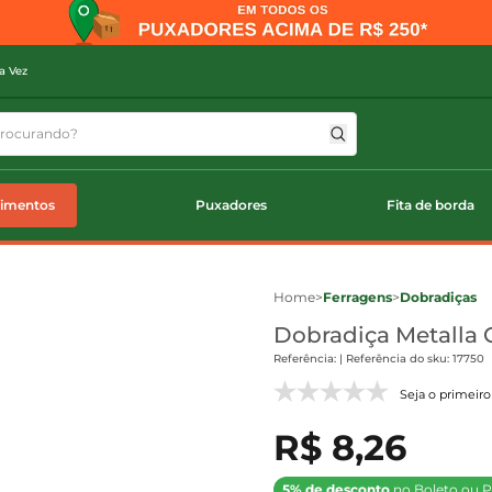
a Vez
timentos
Puxadores
Fita de borda
Home
>
Ferragens
>
Dobradiças
Dobradiça Metalla C
Referência: | Referência do sku: 17750
Seja o primeiro 
R$ 8,26
5% de desconto
no Boleto ou P