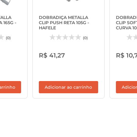
ALLA
DOBRADIÇA METALLA
DOBRADI
 165G -
CLIP PUSH RETA 105G -
CLIP SOF
HAFELE
CURVA 1
(0)
(0)
R$ 41,27
R$ 10,
arrinho
Adicionar ao carrinho
Adicio