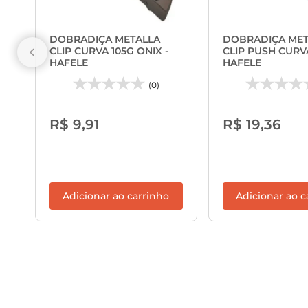
DOBRADIÇA METALLA
DOBRADIÇA MET
CLIP CURVA 105G ONIX -
CLIP PUSH CURVA
HAFELE
HAFELE
(0)
R$ 9,91
R$ 19,36
Adicionar ao carrinho
Adicionar ao c