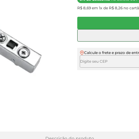
R$ 8,69 em 1x de R$ 8,26 no cartã
Calcule o frete e prazo de ent
Descrição do produto