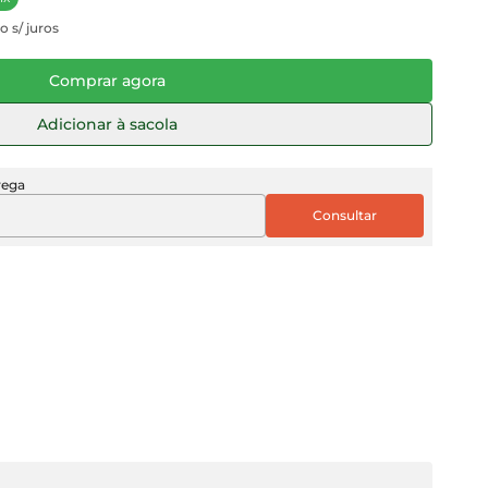
o s/ juros
Comprar agora
Adicionar à sacola
rega