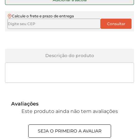
Calcule o frete e prazo de entrega
Descrição do produto
Avaliações
Este produto ainda não tem avaliações
SEJA O PRIMEIRO A AVALIAR