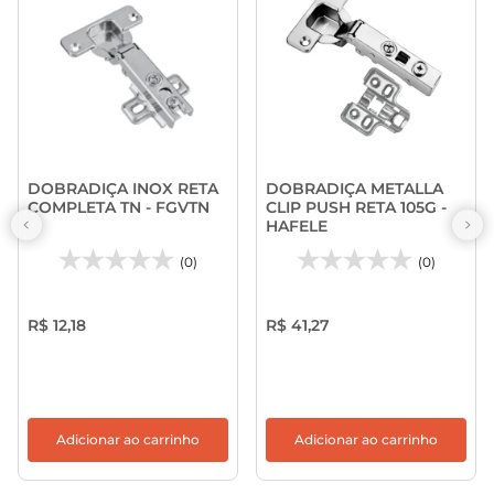
DOBRADIÇA INOX RETA
DOBRADIÇA METALLA
COMPLETA TN - FGVTN
CLIP PUSH RETA 105G -
HAFELE
(0)
(0)
R$ 12,18
R$ 41,27
Adicionar ao carrinho
Adicionar ao carrinho