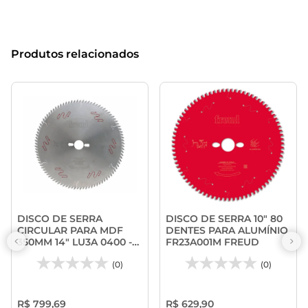
Produtos relacionados
DISCO DE SERRA
DISCO DE SERRA 10" 80
CIRCULAR PARA MDF
DENTES PARA ALUMÍNIO
350MM 14" LU3A 0400 -
FR23A001M FREUD
FREUD
(0)
(0)
R$ 799,69
R$ 629,90