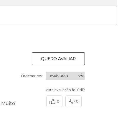
QUERO AVALIAR
Ordenar por
esta avaliação foi útil?
0
0
! Muito