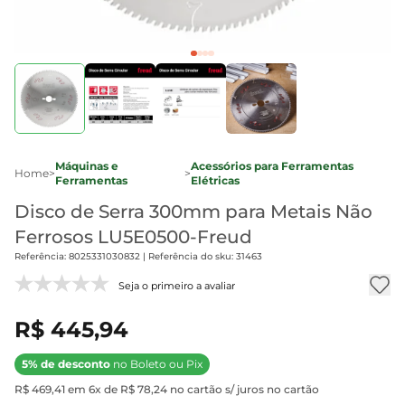
Máquinas e
Acessórios para Ferramentas
Home
>
>
Ferramentas
Elétricas
Disco de Serra 300mm para Metais Não
Ferrosos LU5E0500-Freud
Referência: 8025331030832 | Referência do sku: 31463
Seja o primeiro a avaliar
R$ 445,94
5% de desconto
no Boleto ou Pix
R$ 469,41 em 6x de R$ 78,24 no cartão s/ juros no cartão