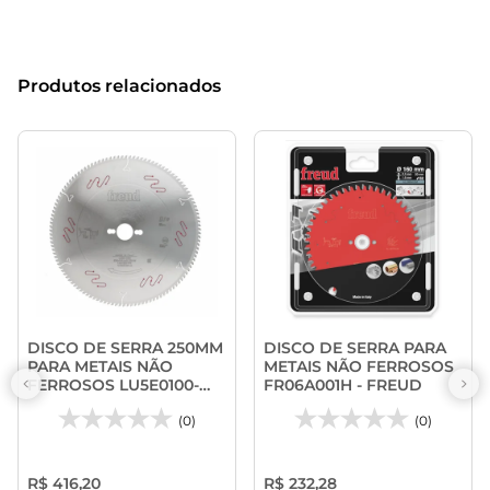
Produtos relacionados
DISCO DE SERRA 250MM
DISCO DE SERRA PARA
PARA METAIS NÃO
METAIS NÃO FERROSOS
FERROSOS LU5E0100-
FR06A001H - FREUD
FREUD
(0)
(0)
R$ 416,20
R$ 232,28