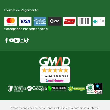
Formas de Pagamento
Acompanhe nas redes sociais
1142 avaliações reais
Preços e condições de pagamento exclusivos para compras via internet,