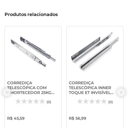
Produtos relacionados
CORREDIÇA
CORREDIÇA
TELESCÓPICA COM
TELESCÓPICA INNER
AMORTECEDOR 25KG
TOQUE ET INVISÍVEL
TT35 - FGV
35KG - CERMAG
(0)
(0)
R$ 45,59
R$ 56,99