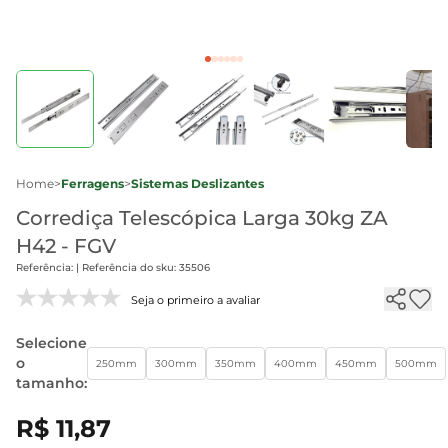
Home
>
Ferragens
>
Sistemas Deslizantes
Corrediça Telescópica Larga 30kg ZA
H42 - FGV
Referência: | Referência do sku: 35506
Seja o primeiro a avaliar
Selecione
o
250mm
300mm
350mm
400mm
450mm
500mm
tamanho:
R$ 11,87