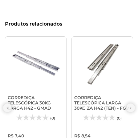
Produtos relacionados
CORREDIÇA
CORREDIÇA
TELESCÓPICA 30KG
TELESCÓPICA LARGA
LARGA H42 - GMAD
30KG ZA H42 (TEN) - FGV
(0)
(0)
R$ 7,40
R$ 8,54