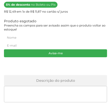
5% de desconto
no Boleto ou Pix
R$ 12,49 em 1x de R$ 11,87 no cartão s/ juros
Produto esgotado
Preencha os campos para ser avisado assim que o produto voltar ao
estoque!
Avise-me
Descrição do produto