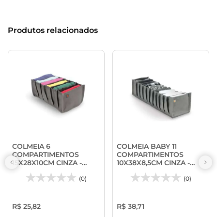
Produtos relacionados
COLMEIA 6
COLMEIA BABY 11
COMPARTIMENTOS
COMPARTIMENTOS
15X28X10CM CINZA -
10X38X8,5CM CINZA -
PRAT-K
PRAT-K
(0)
(0)
R$ 25,82
R$ 38,71