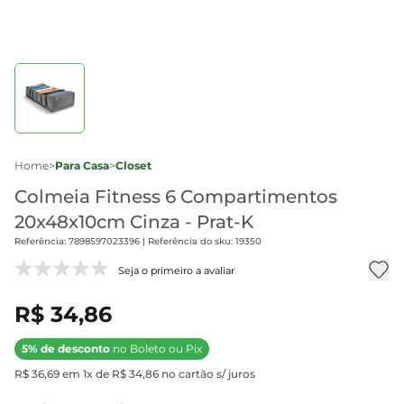
Home
>
Para Casa
>
Closet
Colmeia Fitness 6 Compartimentos
20x48x10cm Cinza - Prat-K
Referência: 7898597023396 | Referência do sku: 19350
Seja o primeiro a avaliar
R$ 34,86
5% de desconto
no Boleto ou Pix
R$ 36,69 em 1x de R$ 34,86 no cartão s/ juros