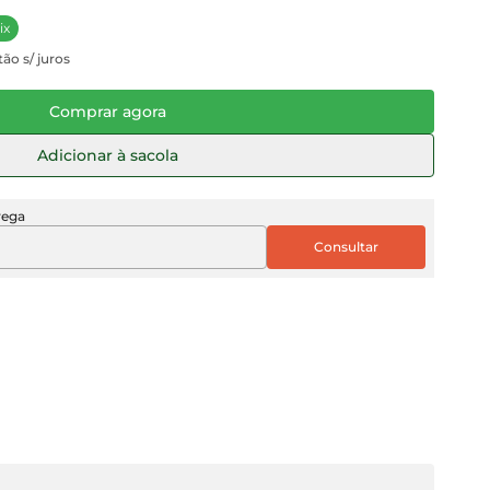
ix
ão s/ juros
Comprar agora
Adicionar à sacola
rega