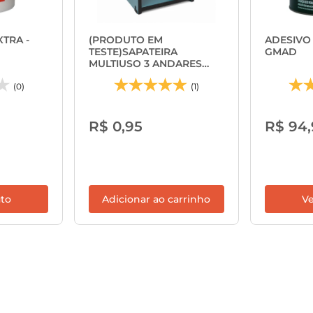
TRA -
(PRODUTO EM
ADESIVO
TESTE)SAPATEIRA
GMAD
MULTIUSO 3 ANDARES
MDF 18MM - GMAD
(0)
(1)
R$ 0,95
R$ 94,
uto
Adicionar ao carrinho
Ve