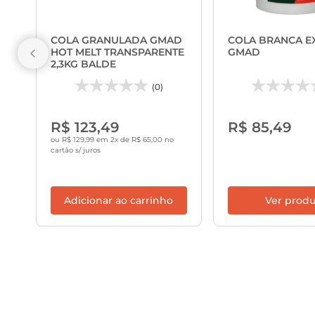
COLA GRANULADA GMAD
COLA BRANCA EX
HOT MELT TRANSPARENTE
GMAD
2,3KG BALDE
(0)
R$ 123,49
R$ 85,49
ou R$ 129,99 em 2x de R$ 65,00 no
cartão s/ juros
Adicionar ao carrinho
Ver prod