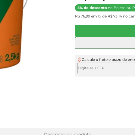
5% de desconto
no Boleto ou P
R$ 76,99 em 1x de R$ 73,14 no cart
Calcule o frete e prazo de ent
Descrição do produto