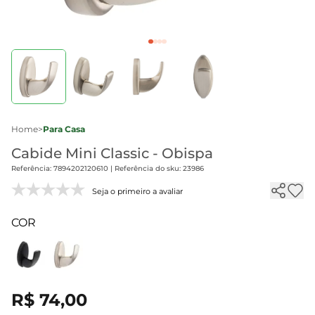
Home
>
Para Casa
Cabide Mini Classic - Obispa
Referência: 7894202120610 | Referência do sku: 23986
Seja o primeiro a avaliar
COR
R$ 74,00