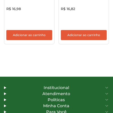
R$ 16,98
R$ 16,82
Adicionar ao carrinho
Adicionar ao carrinho
Institucional
Atendimento
Politicas
Minha Conta
Para Você