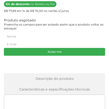
5% de desconto
no Boleto ou Pix
R$ 77,89 em 1x de R$ 74,00 no cartão s/ juros
Produto esgotado
Preencha os campos para ser avisado assim que o produto voltar ao
estoque!
Avise-me
Descrição do produto
Características e especificações técnicas