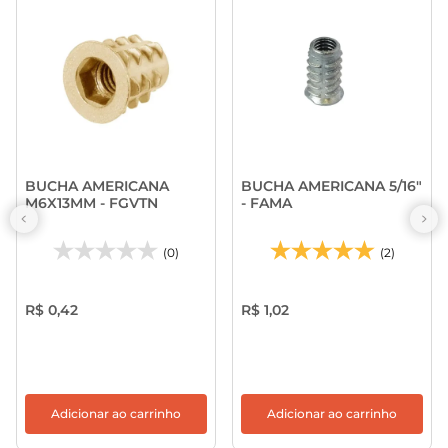
BUCHA AMERICANA
BUCHA AMERICANA 5/16"
M6X13MM - FGVTN
- FAMA
(0)
(2)
R$ 0,42
R$ 1,02
Adicionar ao carrinho
Adicionar ao carrinho