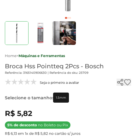
Home
>
Máquinas e Ferramentas
Broca Hss Pointteq 2Pcs - Bosch
Referência: 3165140906630 | Referência do sku: 25709
Seja o primeiro a avaliar
Selecione o tamanho:
1.5mm
R$ 5,82
5% de desconto
no Boleto ou Pix
R$ 6,13 em 1x de R$ 5,82 no cartão s/ juros