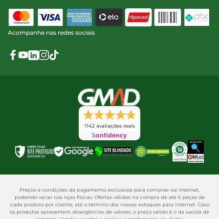
Acompanhe nas redes sociais
1142 avaliações reais
Preços e condições de pagamento exclusivos para compras via internet,
podendo variar nas lojas físicas. Ofertas válidas na compra de até 5 peças de
cada produto por cliente, até o término dos nossos estoques para internet. Caso
os produtos apresentem divergências de valores, o preço válido é o da sacola de