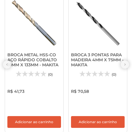
BROCA METAL HSS-CO
BROCA 3 PONTAS PARA
AÇO RÁPIDO COBALTO
MADEIRA 4MM X 75MM -
10MM X 133MM - MAKITA
MAKITA
(0)
(0)
R$ 41,73
R$ 70,58
Adicionar ao carrinho
Adicionar ao carrinho