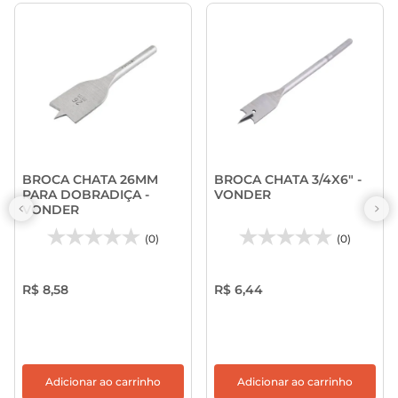
BROCA CHATA 26MM
BROCA CHATA 3/4X6" -
PARA DOBRADIÇA -
VONDER
VONDER
(0)
(0)
R$ 8,58
R$ 6,44
Adicionar ao carrinho
Adicionar ao carrinho