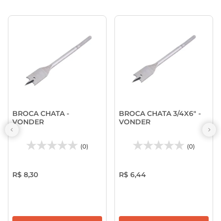
BROCA CHATA -
BROCA CHATA 3/4X6" -
VONDER
VONDER
(0)
(0)
R$ 8,30
R$ 6,44