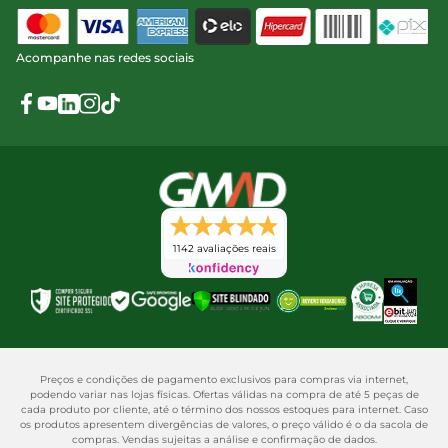
Acompanhe nas redes sociais
1142 avaliações reais
Preços e condições de pagamento exclusivos para compras via internet,
podendo variar nas lojas físicas. Ofertas válidas na compra de até 5 peças de
cada produto por cliente, até o término dos nossos estoques para internet. Caso
os produtos apresentem divergências de valores, o preço válido é o da sacola de
compras. Vendas sujeitas a análise e confirmação de dados.