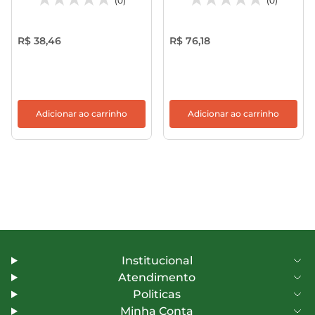
(0)
(0)
R$ 38,46
R$ 76,18
Adicionar ao carrinho
Adicionar ao carrinho
Institucional
Atendimento
Politicas
Minha Conta