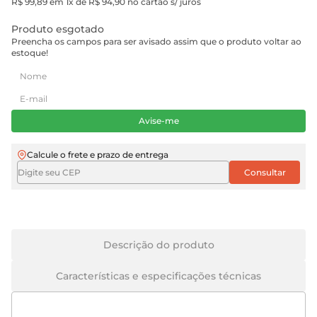
R$ 99,89 em 1x de R$ 94,90 no cartão s/ juros
Produto esgotado
Preencha os campos para ser avisado assim que o produto voltar ao
estoque!
Avise-me
Calcule o frete e prazo de entrega
Descrição do produto
Características e especificações técnicas