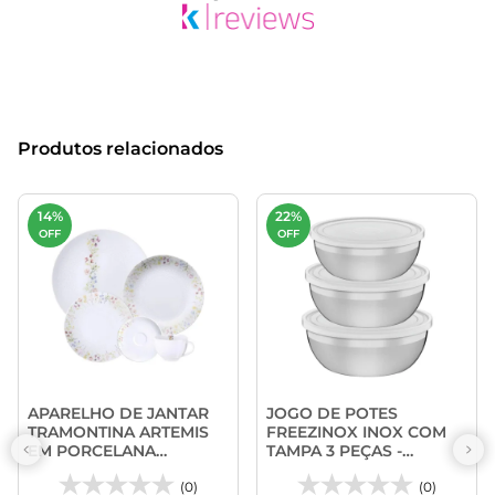
Produtos relacionados
14%
22%
OFF
OFF
APARELHO DE JANTAR
JOGO DE POTES
TRAMONTINA ARTEMIS
FREEZINOX INOX COM
EM PORCELANA
TAMPA 3 PEÇAS -
DECORADA 20 PEÇAS
TRAMONTINA COR:3
(0)
PEÇAS
(0)