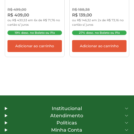
R$ 499,00
R$ 188,38
R$ 409,00
R$ 139,00
ou R$ 430,53 em 6x de R$ 71,76 no
ou R$ 146,32 em 2x de R$ 73,16 no
cartão s/ juros
cartão s/ juros
19% desc. no Boleto ou Pix
27% desc. no Boleto ou Pix
Adicionar ao carrinho
Adicionar ao carrinho
Institucional
Atendimento
Politicas
Minha Conta