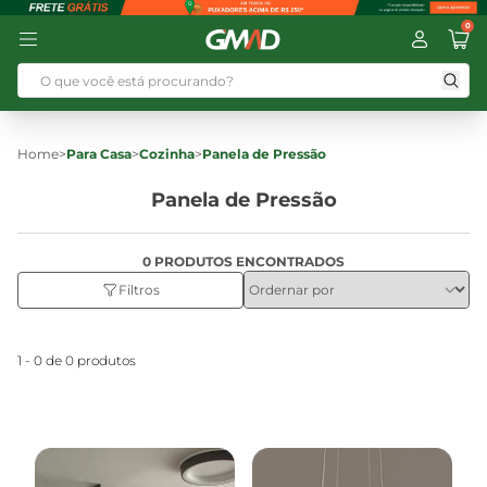
0
Home
>
Para Casa
>
Cozinha
>
Panela de Pressão
Panela de Pressão
0 PRODUTOS ENCONTRADOS
Filtros
1 - 0 de 0 produtos