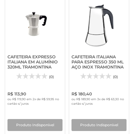
CAFETEIRA EXPRESSO
CAFETEIRA ITALIANA
ITALIANA EM ALUMÍNIO
PARA ESPRESSO 350 ML
320ML TRAMONTINA
AÇO INOX TRAMONTINA
(0)
(0)
R$ 113,90
R$ 180,40
ou R$ 119,90 em 2x de R$ 59,95 no
ou R$ 189,90 em 3x de R$ 63,30 no
cartão s/ juros
cartão s/ juros
Produto Indisponível
Produto Indisponível