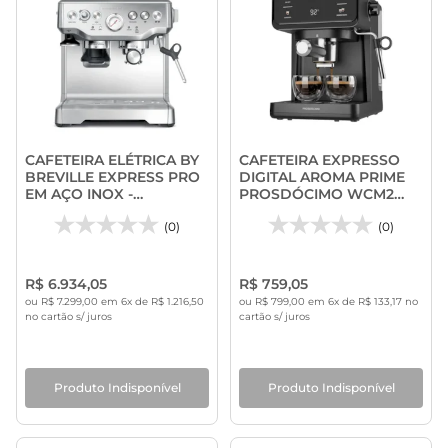
CAFETEIRA ELÉTRICA BY
CAFETEIRA EXPRESSO
BREVILLE EXPRESS PRO
DIGITAL AROMA PRIME
EM AÇO INOX -
PROSDÓCIMO WCM2
TRAMONTINA
WAP
(0)
(0)
R$ 6.934,05
R$ 759,05
ou R$ 7.299,00 em 6x de R$ 1.216,50
ou R$ 799,00 em 6x de R$ 133,17 no
no cartão s/ juros
cartão s/ juros
Produto Indisponível
Produto Indisponível