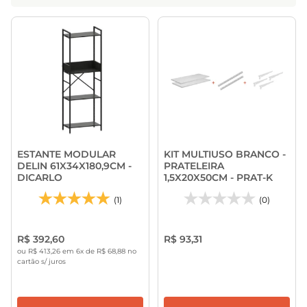
ESTANTE MODULAR
KIT MULTIUSO BRANCO -
DELIN 61X34X180,9CM -
PRATELEIRA
DICARLO
1,5X20X50CM - PRAT-K
(1)
(0)
R$ 392,60
R$ 93,31
ou R$ 413,26 em 6x de R$ 68,88 no
cartão s/ juros