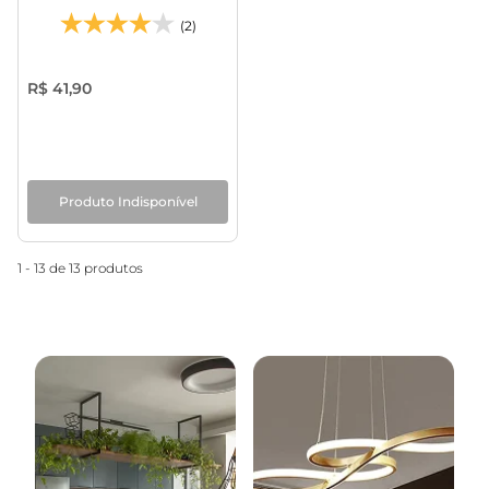
(2)
R$ 41,90
Produto Indisponível
1 - 13 de 13 produtos