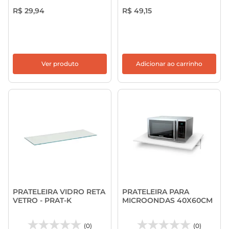
R$ 29,94
R$ 49,15
Ver produto
Adicionar ao carrinho
PRATELEIRA VIDRO RETA
PRATELEIRA PARA
VETRO - PRAT-K
MICROONDAS 40X60CM
(0)
(0)