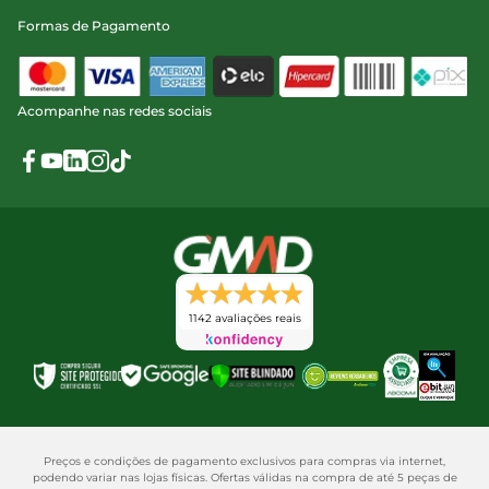
Formas de Pagamento
Acompanhe nas redes sociais
1142 avaliações reais
Preços e condições de pagamento exclusivos para compras via internet,
podendo variar nas lojas físicas. Ofertas válidas na compra de até 5 peças de