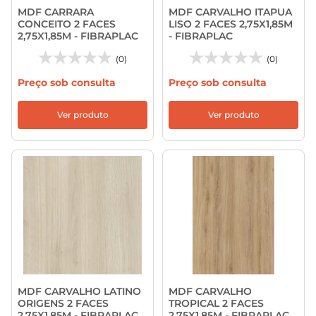
MDF CARRARA
MDF CARVALHO ITAPUA
CONCEITO 2 FACES
LISO 2 FACES 2,75X1,85M
2,75X1,85M - FIBRAPLAC
- FIBRAPLAC
(0)
(0)
Preço sob consulta
Preço sob consulta
Ver produto
Ver produto
MDF CARVALHO LATINO
MDF CARVALHO
ORIGENS 2 FACES
TROPICAL 2 FACES
2,75X1,85M - FIBRAPLAC
2,75X1,85M - FIBRAPLAC