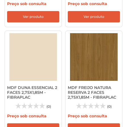
Preço sob consulta
Preço sob consulta
Ver produto
Ver produto
MDF DUNA ESSENCIAL 2
MDF FREIJO NATURA
FACES 2,75X1,85M -
RESERVA 2 FACES
FIBRAPLAC
2,75X1,85M - FIBRAPLAC
(0)
(0)
Preço sob consulta
Preço sob consulta