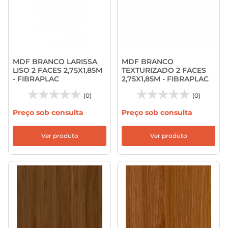
MDF BRANCO LARISSA
MDF BRANCO
LISO 2 FACES 2,75X1,85M
TEXTURIZADO 2 FACES
- FIBRAPLAC
2,75X1,85M - FIBRAPLAC
(0)
(0)
Preço sob consulta
Preço sob consulta
Ver produto
Ver produto