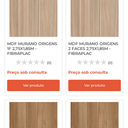
MDF MURANO ORIGENS
MDF MURANO ORIGENS
1F 2,75X1,85M -
2 FACES 2,75X1,85M -
FIBRAPLAC
FIBRAPLAC
(0)
(0)
Preço sob consulta
Preço sob consulta
Ver produto
Ver produto