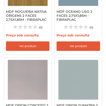
MDF NOGUEIRA NATIVA
MDF OCEANO LISO 2
ORIGENS 2 FACES
FACES 2,75X1,85M -
2,75X1,85M - FIBRAPLAC
FIBRAPLAC
(0)
(0)
Preço sob consulta
Preço sob consulta
Ver produto
Ver produto
MDF ORION CONCEITO 2
MDF ORION SUMATRA 2