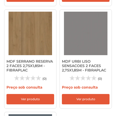
MDF SERRANO RESERVA
MDF URBI LISO
2 FACES 2,75X1,85M -
SENSACOES 2 FACES
FIBRAPLAC
2,75X1,85M - FIBRAPLAC
(0)
(0)
Preço sob consulta
Preço sob consulta
Ver produto
Ver produto