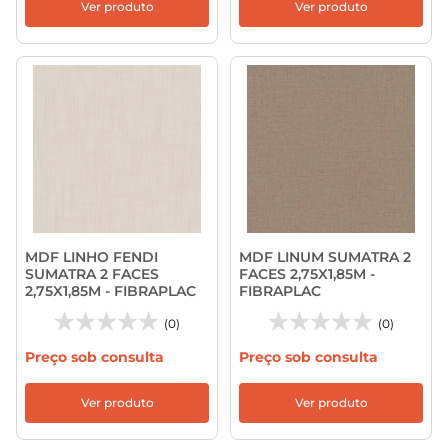
Ver produto
Ver produto
MDF LINHO FENDI
MDF LINUM SUMATRA 2
SUMATRA 2 FACES
FACES 2,75X1,85M -
2,75X1,85M - FIBRAPLAC
FIBRAPLAC
(0)
(0)
Preço sob consulta
Preço sob consulta
Ver produto
Ver produto