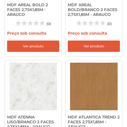
MDF AREAL BOLD 2
MDF AREAL
FACES 2,75X1,85M -
BOLD/BRANCO 2 FACES
ARAUCO
2,75X1,85M - ARAUCO
(0)
(0)
Preço sob consulta
Preço sob consulta
Ver produto
Ver produto
MDF ATENNA
MDF ATLANTICA TREND 2
LISO/BRANCO 2 FACES
FACES 2,75X1,85M -
2,75X1,85M - ARAUCO
ARAUCO