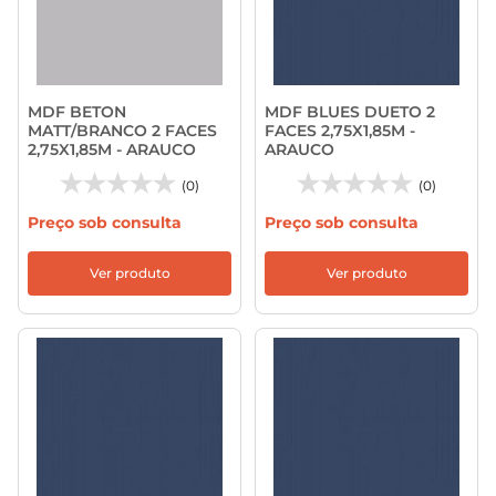
MDF BETON
MDF BLUES DUETO 2
MATT/BRANCO 2 FACES
FACES 2,75X1,85M -
2,75X1,85M - ARAUCO
ARAUCO
(0)
(0)
Preço sob consulta
Preço sob consulta
Ver produto
Ver produto