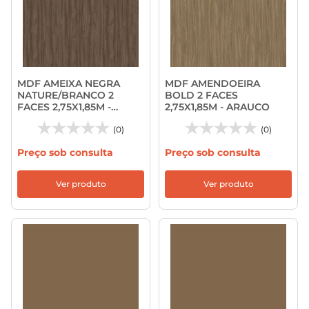
MDF AMEIXA NEGRA
MDF AMENDOEIRA
NATURE/BRANCO 2
BOLD 2 FACES
FACES 2,75X1,85M -
2,75X1,85M - ARAUCO
ARAUCO
(0)
(0)
Preço sob consulta
Preço sob consulta
Ver produto
Ver produto