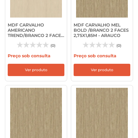
MDF CARVALHO
MDF CARVALHO MEL
AMERICANO
BOLD /BRANCO 2 FACES
TREND/BRANCO 2 FACES
2,75X1,85M - ARAUCO
2,75X1,85M - ARAUCO
(0)
(0)
Preço sob consulta
Preço sob consulta
Ver produto
Ver produto