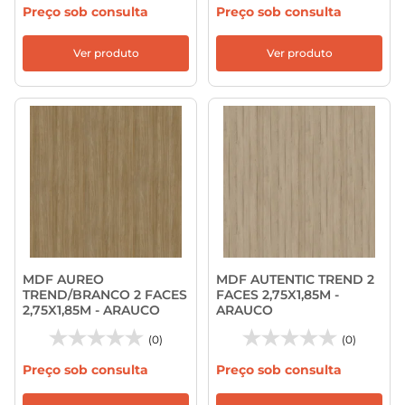
Preço sob consulta
Preço sob consulta
Ver produto
Ver produto
MDF AUREO
MDF AUTENTIC TREND 2
TREND/BRANCO 2 FACES
FACES 2,75X1,85M -
2,75X1,85M - ARAUCO
ARAUCO
(0)
(0)
Preço sob consulta
Preço sob consulta