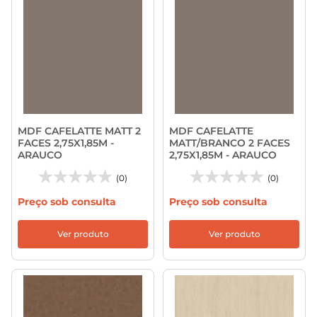
MDF CAFELATTE MATT 2
MDF CAFELATTE
FACES 2,75X1,85M -
MATT/BRANCO 2 FACES
ARAUCO
2,75X1,85M - ARAUCO
(0)
(0)
Preço sob consulta
Preço sob consulta
Ver produto
Ver produto