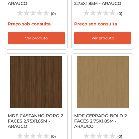
ARAUCO
2,75X1,85M - ARAUCO
(0)
(0)
Preço sob consulta
Preço sob consulta
Ver produto
Ver produto
MDF CASTANHO PORO 2
MDF CERRADO BOLD 2
FACES 2,75X1,85M -
FACES 2,75X1,85M -
ARAUCO
ARAUCO
(0)
(0)