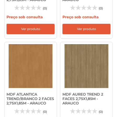
(0)
(0)
Preço sob consulta
Preço sob consulta
Ver produto
Ver produto
MDF ATLANTICA
MDF AUREO TREND 2
TREND/BRANCO 2 FACES
FACES 2,75X1,85M -
2,75X1,85M - ARAUCO
ARAUCO
(0)
(0)