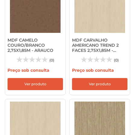
MDF CAMELO
MDF CARVALHO
COURO/BRANCO
AMERICANO TREND 2
2,75X1,85M - ARAUCO
FACES 2,75X1,85M -
ARAUCO
(0)
(0)
Preço sob consulta
Preço sob consulta
Ver produto
Ver produto