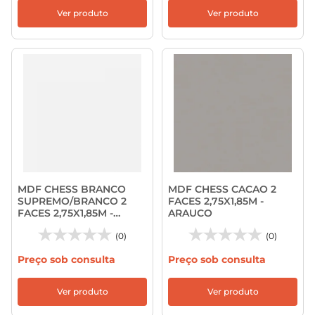
Ver produto
Ver produto
MDF CHESS BRANCO
MDF CHESS CACAO 2
SUPREMO/BRANCO 2
FACES 2,75X1,85M -
FACES 2,75X1,85M -
ARAUCO
ARAUCO
(0)
(0)
Preço sob consulta
Preço sob consulta
Ver produto
Ver produto