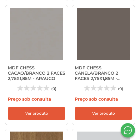
MDF CHESS
MDF CHESS
CACAO/BRANCO 2 FACES
CANELA/BRANCO 2
2,75X1,85M - ARAUCO
FACES 2,75X1,85M -
ARAUCO
(0)
(0)
Preço sob consulta
Preço sob consulta
Ver produto
Ver produto