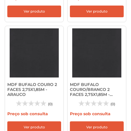
Ver produto
Ver produto
MDF BUFALO COURO 2
MDF BUFALO
FACES 2,75X1,85M -
COURO/BRANCO 2
ARAUCO
FACES 2,75X1,85M -
ARAUCO
(0)
(0)
Preço sob consulta
Preço sob consulta
Ver produto
Ver produto