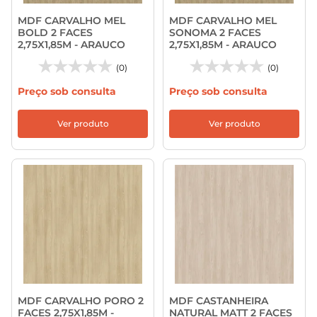
MDF CARVALHO MEL
MDF CARVALHO MEL
BOLD 2 FACES
SONOMA 2 FACES
2,75X1,85M - ARAUCO
2,75X1,85M - ARAUCO
(0)
(0)
Preço sob consulta
Preço sob consulta
Ver produto
Ver produto
MDF CARVALHO PORO 2
MDF CASTANHEIRA
FACES 2,75X1,85M -
NATURAL MATT 2 FACES