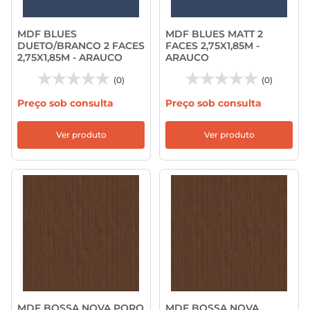
MDF BLUES
MDF BLUES MATT 2
DUETO/BRANCO 2 FACES
FACES 2,75X1,85M -
2,75X1,85M - ARAUCO
ARAUCO
(0)
(0)
Preço sob consulta
Preço sob consulta
Ver produto
Ver produto
MDF BOSSA NOVA PORO
MDF BOSSA NOVA