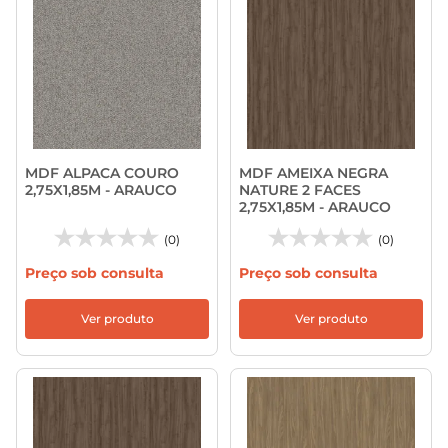
MDF ALPACA COURO
MDF AMEIXA NEGRA
2,75X1,85M - ARAUCO
NATURE 2 FACES
2,75X1,85M - ARAUCO
(0)
(0)
Preço sob consulta
Preço sob consulta
Ver produto
Ver produto