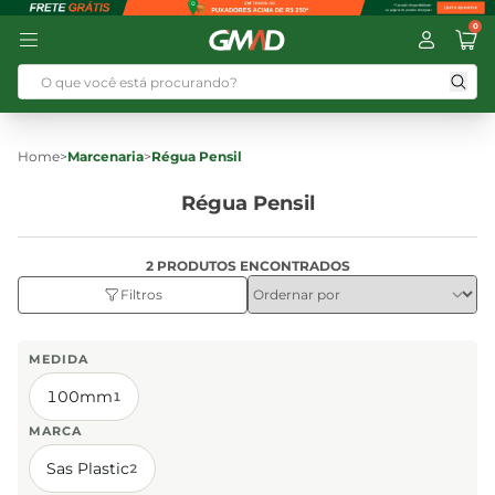
0
Home
>
Marcenaria
>
Régua Pensil
Régua Pensil
2 PRODUTOS ENCONTRADOS
Filtros
MEDIDA
100mm
1
MARCA
Sas Plastic
2