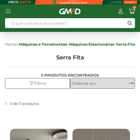
0
Home
>
Máquinas e Ferramentas
>
Máquinas Estacionárias
>
Serra Fita
Serra Fita
0 PRODUTOS ENCONTRADOS
Filtros
1 - 0 de 0 produtos