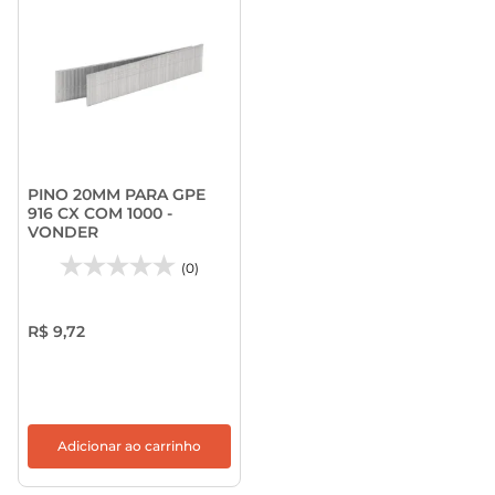
PINO 20MM PARA GPE
916 CX COM 1000 -
VONDER
(0)
R$ 9,72
Adicionar ao carrinho