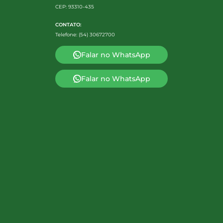
CEP: 93310-435
CONTATO:
Telefone: (54) 30672700
Falar no WhatsApp
Falar no WhatsApp