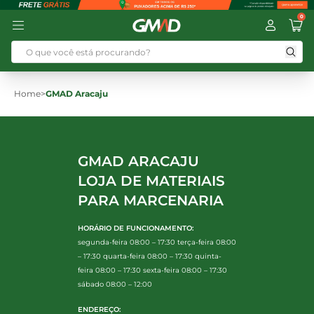
0
Home
>
GMAD Aracaju
GMAD ARACAJU
LOJA DE MATERIAIS
PARA MARCENARIA
HORÁRIO DE FUNCIONAMENTO:
segunda-feira 08:00 – 17:30 terça-feira 08:00
– 17:30 quarta-feira 08:00 – 17:30 quinta-
feira 08:00 – 17:30 sexta-feira 08:00 – 17:30
sábado 08:00 – 12:00
ENDEREÇO: