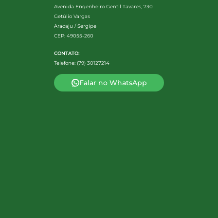
Avenida Engenheiro Gentil Tavares, 730
Getúlio Vargas
Aracaju / Sergipe
CEP: 49055-260
CONTATO:
Telefone: (79) 30127214
Falar no WhatsApp