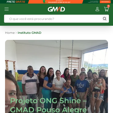
0
Home
Instituto GMAD