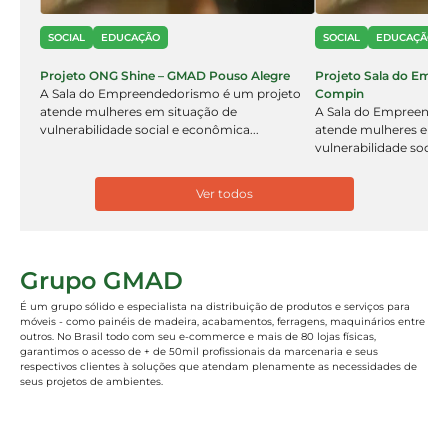
SOCIAL
EDUCAÇÃO
SOCIAL
EDUCAÇÃO
Projeto ONG Shine – GMAD Pouso Alegre
Projeto Sala do Emp
A Sala do Empreendedorismo é um projeto
Compin
atende mulheres em situação de
A Sala do Empreende
vulnerabilidade social e econômica...
atende mulheres em s
vulnerabilidade social
Ver todos
Grupo GMAD
É um grupo sólido e especialista na distribuição de produtos e serviços para
móveis - como painéis de madeira, acabamentos, ferragens, maquinários entre
outros. No Brasil todo com seu e-commerce e mais de 80 lojas físicas,
garantimos o acesso de + de 50mil profissionais da marcenaria e seus
respectivos clientes à soluções que atendam plenamente as necessidades de
seus projetos de ambientes.