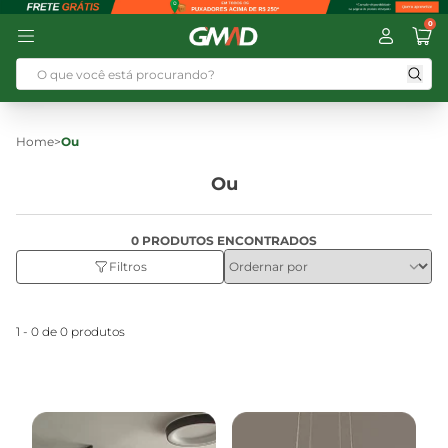
0
Home
>
Ou
Ou
0 PRODUTOS ENCONTRADOS
Filtros
1 - 0 de 0 produtos