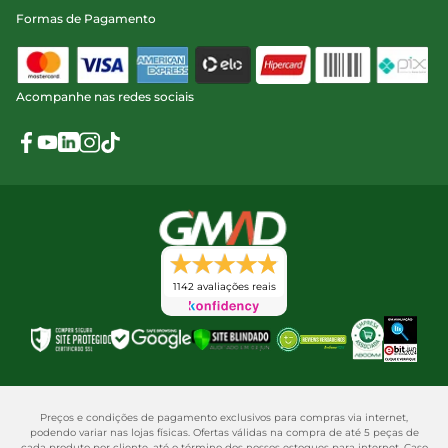
Formas de Pagamento
Acompanhe nas redes sociais
1142 avaliações reais
Preços e condições de pagamento exclusivos para compras via internet,
podendo variar nas lojas físicas. Ofertas válidas na compra de até 5 peças de
cada produto por cliente, até o término dos nossos estoques para internet. Caso