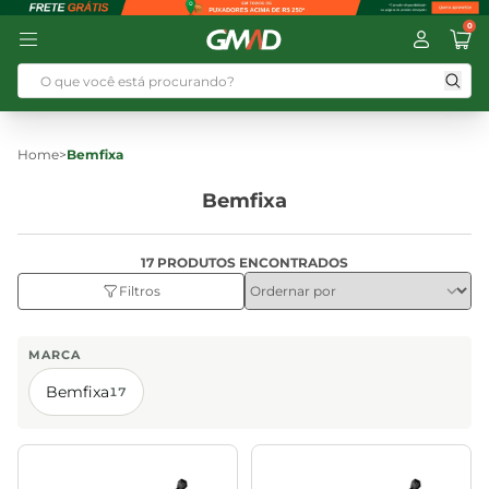
0
Home
>
Bemfixa
Bemfixa
17 PRODUTOS ENCONTRADOS
Filtros
MARCA
Bemfixa
17