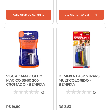
Adicionar ao carrinho
Adicionar ao carrinho
VISOR ZAMAK OLHO
BEMFIXA EASY STRAPS
MÁGICO 35-50 200
MULTICOLORIDO -
CROMADO - BEMFIXA
BEMFIXA
(0)
(0)
R$ 19,80
R$ 3,83