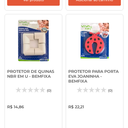
PROTETOR DE QUINAS
PROTETOR PARA PORTA
NBR EM U - BEMFIXA
EVA JOANINHA -
BEMFIXA
(0)
(0)
R$ 14,86
R$ 22,21