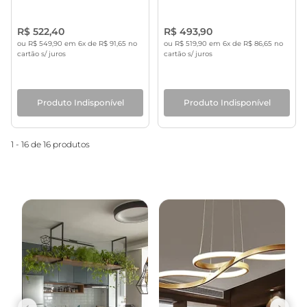
R$ 522,40
R$ 493,90
ou R$ 549,90 em 6x de R$ 91,65 no
ou R$ 519,90 em 6x de R$ 86,65 no
cartão s/ juros
cartão s/ juros
Produto Indisponível
Produto Indisponível
1 - 16 de 16 produtos