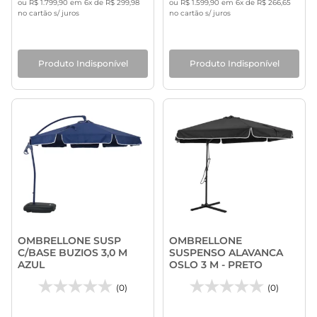
ou R$ 1.799,90 em 6x de R$ 299,98
ou R$ 1.599,90 em 6x de R$ 266,65
no cartão s/ juros
no cartão s/ juros
Produto Indisponível
Produto Indisponível
OMBRELLONE SUSP
OMBRELLONE
C/BASE BUZIOS 3,0 M
SUSPENSO ALAVANCA
AZUL
OSLO 3 M - PRETO
(0)
(0)