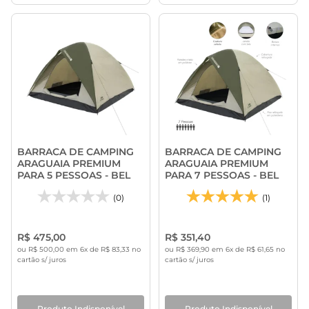
BARRACA DE CAMPING
BARRACA DE CAMPING
ARAGUAIA PREMIUM
ARAGUAIA PREMIUM
PARA 5 PESSOAS - BEL
PARA 7 PESSOAS - BEL
(0)
(1)
R$ 475,00
R$ 351,40
ou R$ 500,00 em 6x de R$ 83,33 no
ou R$ 369,90 em 6x de R$ 61,65 no
cartão s/ juros
cartão s/ juros
Produto Indisponível
Produto Indisponível