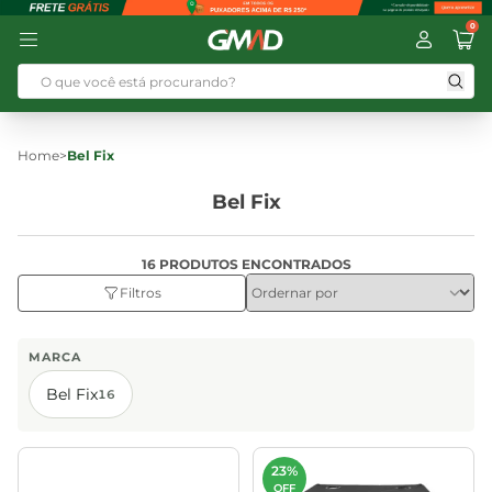
0
Home
>
Bel Fix
Bel Fix
16 PRODUTOS ENCONTRADOS
Filtros
MARCA
Bel Fix
16
23%
OFF