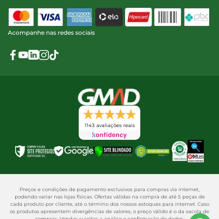
Acompanhe nas redes sociais
1143 avaliações reais
Preços e condições de pagamento exclusivos para compras via internet,
podendo variar nas lojas físicas. Ofertas válidas na compra de até 5 peças de
cada produto por cliente, até o término dos nossos estoques para internet. Caso
os produtos apresentem divergências de valores, o preço válido é o da sacola de
compras. Vendas sujeitas a análise e confirmação de dados.