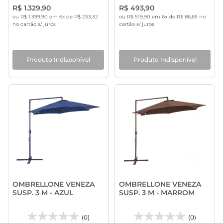
R$ 1.329,90
R$ 493,90
ou R$ 1.399,90 em 6x de R$ 233,32
ou R$ 519,90 em 6x de R$ 86,65 no
no cartão s/ juros
cartão s/ juros
Produto Indisponível
Produto Indisponível
OMBRELLONE VENEZA
OMBRELLONE VENEZA
SUSP. 3 M - AZUL
SUSP. 3 M - MARROM
(0)
(0)