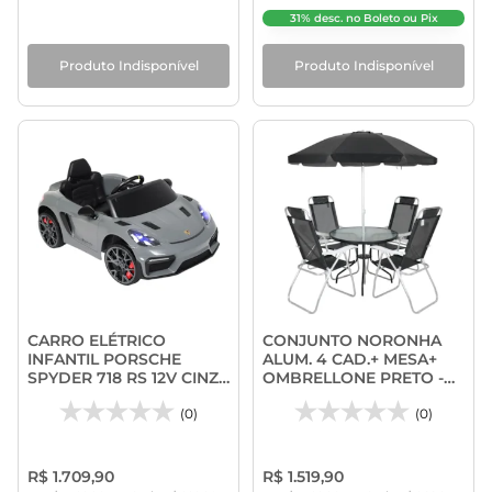
31% desc. no Boleto ou Pix
Produto Indisponível
Produto Indisponível
CARRO ELÉTRICO
CONJUNTO NORONHA
INFANTIL PORSCHE
ALUM. 4 CAD.+ MESA+
SPYDER 718 RS 12V CINZA
OMBRELLONE PRETO -
BEL
BEL
(0)
(0)
R$ 1.709,90
R$ 1.519,90