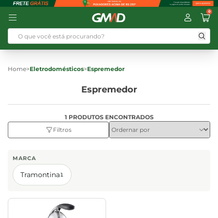
0
Home
>
Eletrodomésticos
>
Espremedor
Espremedor
1 PRODUTOS ENCONTRADOS
Filtros
MARCA
Tramontina
1