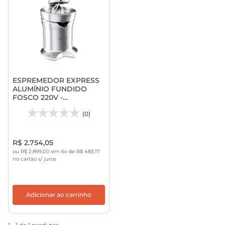
ESPREMEDOR EXPRESS
ALUMÍNIO FUNDIDO
FOSCO 220V -
TRAMONTINA
(0)
R$ 2.754,05
ou R$ 2.899,00 em 6x de R$ 483,17
no cartão s/ juros
Adicionar ao carrinho