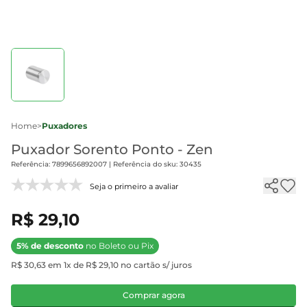
Home
>
Puxadores
Puxador Sorento Ponto - Zen
Referência: 7899656892007 | Referência do sku: 30435
Seja o primeiro a avaliar
R$ 29,10
5% de desconto
no Boleto ou Pix
R$ 30,63 em 1x de R$ 29,10 no cartão s/ juros
Comprar agora