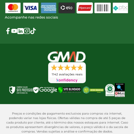
Acompanhe nas redes sociais
1142 avaliações reais
Preços e condições de pagamento exclusivos para compras via internet,
podendo variar nas lojas físicas. Ofertas válidas na compra de até 5 peças de
cada produto por cliente, até o término dos nossos estoques para internet. Caso
os produtos apresentem divergências de valores, o preço válido é o da sacola de
compras. Vendas sujeitas a análise e confirmação de dados.