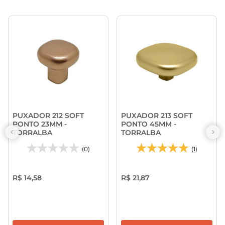
PUXADOR 212 SOFT
PUXADOR 213 SOFT
PONTO 23MM -
PONTO 45MM -
TORRALBA
TORRALBA
(0)
(1)
R$ 14,58
R$ 21,87