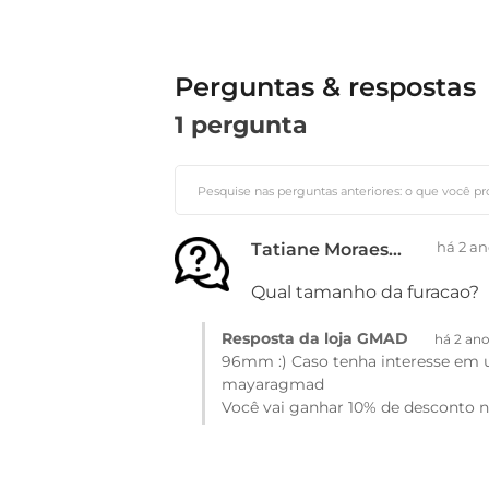
Perguntas & respostas
1 pergunta
há 2 an
Tatiane Moraes Miranda Severino
Qual tamanho da furacao?
Resposta da loja GMAD
há 2 an
96mm :) Caso tenha interesse em u
mayaragmad
Você vai ganhar 10% de desconto no