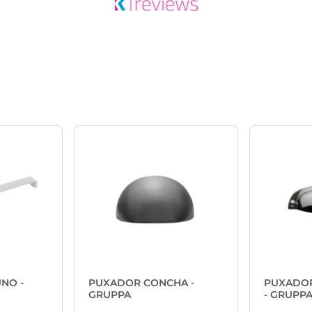
NO -
PUXADOR CONCHA -
PUXADOR
GRUPPA
- GRUPP