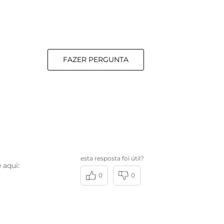
FAZER PERGUNTA
esta resposta foi útil?
 aqui:
0
0