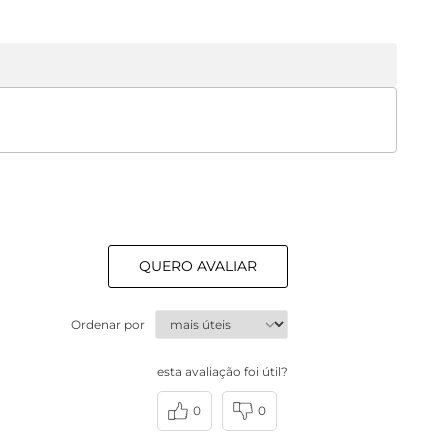
QUERO AVALIAR
Ordenar por
esta avaliação foi útil?
0
0