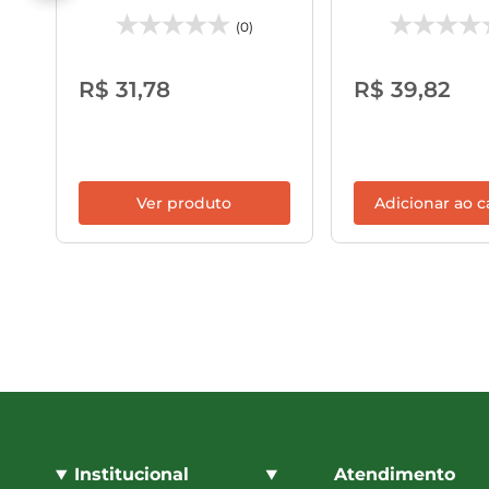
(0)
R$ 31,78
R$ 39,82
Ver produto
Adicionar ao c
Institucional
Atendimento