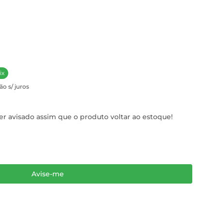
ix
ão s/ juros
r avisado assim que o produto voltar ao estoque!
Avise-me