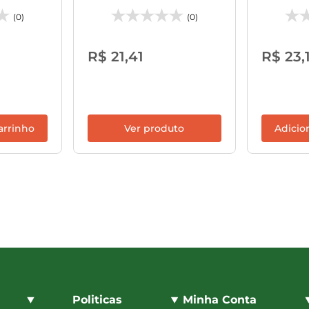
(0)
(0)
R$ 21,41
R$ 23,
arrinho
Ver produto
Adicio
Politicas
Minha Conta