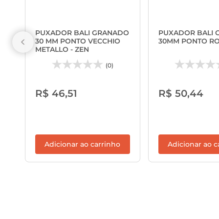
PUXADOR BALI GRANADO
PUXADOR BALI
30 MM PONTO VECCHIO
30MM PONTO ROS
METALLO - ZEN
(0)
R$ 46,51
R$ 50,44
Adicionar ao carrinho
Adicionar ao c