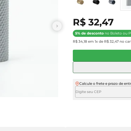
R$ 32,47
5% de desconto
no Boleto ou P
R$ 34,18 em 1x de R$ 32,47 no car
Calcule o frete e prazo de ent