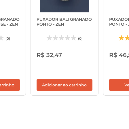
 GRANADO
PUXADOR BALI GRANADO
PUXADOR
E - ZEN
PONTO - ZEN
PONTO - 
(0)
(0)
R$ 32,47
R$ 46,
arrinho
Adicionar ao carrinho
Ve