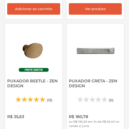
Adicionar ao carrinho
Ver produto
PUXADOR BEETLE - ZEN
PUXADOR CRETA - ZEN
DESIGN
DESIGN
(13)
(0)
R$ 35,63
R$ 180,78
ou R$ 190,29 em 3x de R$ 63,43 no
cartão s/ juros