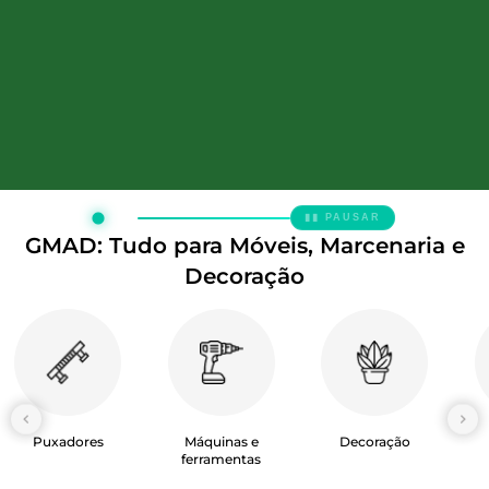
▮▮ PAUSAR
GMAD: Tudo para Móveis, Marcenaria e
Decoração
Puxadores
Máquinas e
Decoração
ferramentas