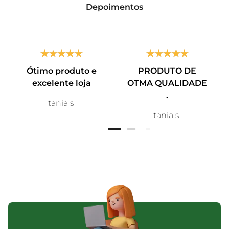
Depoimentos
Ótimo produto e
PRODUTO DE
excelente loja
OTMA QUALIDADE
.
tania s.
tania s.