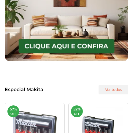
Especial Makita
Ver todos
57%
52%
OFF
OFF