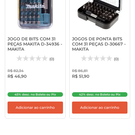
JOGO DE BITS COM 31
JOGOS DE PONTA BITS
PEÇAS MAKITA D-34936 -
COM 31 PEÇAS D-30667 -
MAKITA
MAKITA
(0)
(0)
R$ 82,34
R$ 86,81
R$ 46,90
R$ 51,90
45% desc. no Boleto ou Pix
42% desc. no Boleto ou Pix
Adicionar ao carrinho
Adicionar ao carrinho