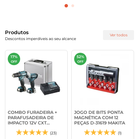
Produtos
Ver todos
Descontos imperdíveis ao seu alcance
17%
52%
OFF
OFF
COMBO FURADEIRA +
JOGO DE BITS PONTA
PARAFUSADEIRA DE
MAGNÉTICA COM 12
IMPACTO 12V CXT
PEÇAS D-31619 MAKITA
CLX228SAX - MAKITA
(23)
(1)